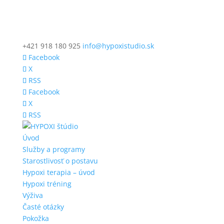
+421 918 180 925
info@hypoxistudio.sk
Facebook
X
RSS
Facebook
X
RSS
Úvod
Služby a programy
Starostlivosť o postavu
Hypoxi terapia – úvod
Hypoxi tréning
Výživa
Časté otázky
Pokožka