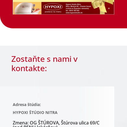
Zostaňte s nami v
kontakte:
Adresa štúdia:
HYPOXI ŠTÚDIO NITRA
Zmena: OG ŠTÚROVA, Štúrova ulica 69/C