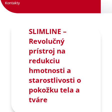
Kontakty
SLIMLINE –
Revolučný
prístroj na
redukciu
hmotnosti a
starostlivosti o
pokožku tela a
tváre