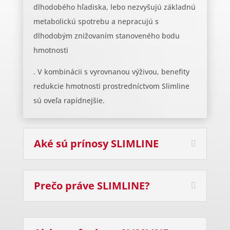
dlhodobého hľadiska, lebo nezvyšujú základnú
metabolickú spotrebu a nepracujú s
dlhodobým znižovaním stanoveného bodu
hmotnosti
. V kombinácii s vyrovnanou výživou, benefity
redukcie hmotnosti prostredníctvom Slimline
sú oveľa rapídnejšie.
Aké sú prínosy SLIMLINE
Prečo práve SLIMLINE?