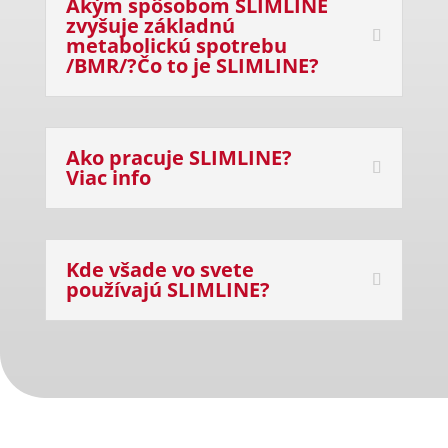
Akým spôsobom SLIMLINE
zvyšuje základnú
metabolickú spotrebu
/BMR/?Čo to je SLIMLINE?
Ako pracuje SLIMLINE?
Viac info
Kde všade vo svete
používajú SLIMLINE?