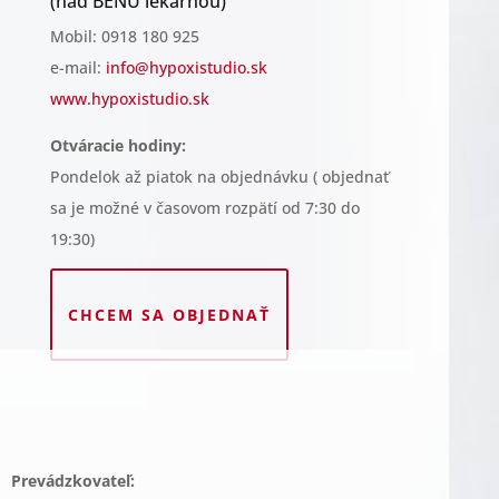
(nad BENU lekárňou)
Mobil: 0918 180 925
e-mail:
info@hypoxistudio.sk
www.hypoxistudio.sk
Otváracie hodiny:
Pondelok až piatok na objednávku ( objednať
sa je možné v časovom rozpätí od 7:30 do
19:30)
CHCEM SA OBJEDNAŤ
Prevádzkovateľ: