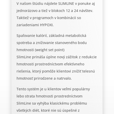
V našom štúdiu nájdete SLIMLINE v ponuke aj
jednorázovo a tiež v blokoch 12 a 24 návštev.
Taktiež v programoch v kombinácii so
zariadeniami HYPOXI.
Spaľovanie kalórií, základná metabolická
spotreba a znižovanie stanoveného bodu
hmotnosti (weight set point)
SlimLine prináša úplne nový zážitok z redukcie
hmotnosti prostredníctvom efektívneho
riešenia, ktorý pomôže klientovi znížiť telesnú
hmotnosť prirodzene a natrvalo.
Tento systém je u klientov veľmi populárny
lebo strata hmotnosti prostredníctvom
SlimLine sa vyhýba klasickému problému
všetkých diét, ktoré nie sú úspešné z