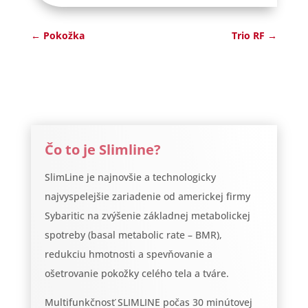
←
Pokožka
Trio RF
→
Čo to je Slimline?
SlimLine je najnovšie a technologicky
najvyspelejšie zariadenie od americkej firmy
Sybaritic na zvýšenie základnej metabolickej
spotreby (basal metabolic rate – BMR),
redukciu hmotnosti a spevňovanie a
ošetrovanie pokožky celého tela a tváre.
Multifunkčnosť SLIMLINE počas 30 minútovej