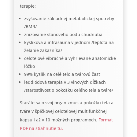
terapie:
zvyšovanie základnej metabolickej spotreby
/BMR/
znižovanie stanového bodu chudnutia
kyslíkova a infrasauna v jednom /teplota na
želanie zakazníka/
celotelové vibračné a vyhrievané anatomické
lôžko
99% kyslík na celé telo a tvárovú časť
leddiódová terapia v 3 vlnových dĺžkach
/starostlivosť o pokožku celého tela a tváre/
Staráte sa o svoj organizmus a pokožku tela a
tváre v špičkovej celotelovej multifunkčnej
kapsuli až v 10 možných programoch.
Format
PDF na stiahnutie tu.