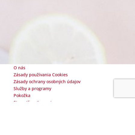
O nás
Zásady používania Cookies
Zásady ochrany osobných údajov
Služby a programy
Pokožka
Starostlivosť o postavu
Foto a video
Lymfodrenáž
Výbava štúdia
Celulitída