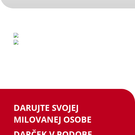
DARUJTE SVOJEJ
MILOVANEJ OSOBE
DARČEK V PODOBE