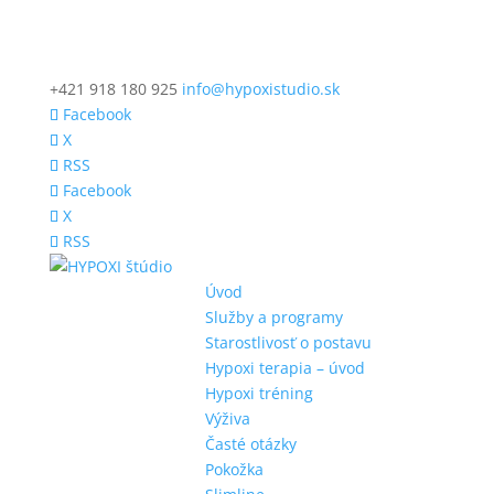
+421 918 180 925
info@hypoxistudio.sk
Facebook
X
RSS
Facebook
X
RSS
Úvod
Služby a programy
Starostlivosť o postavu
Hypoxi terapia – úvod
Hypoxi tréning
Výživa
Časté otázky
Pokožka