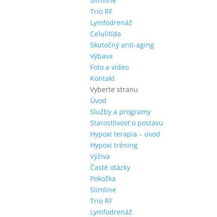
Slimline
Trio RF
Lymfodrenáž
Celulitída
Skutočný anti-aging
Výbava
Foto a video
Kontakt
Vyberte stranu
Úvod
Služby a programy
Starostlivosť o postavu
Hypoxi terapia – úvod
Hypoxi tréning
Výživa
Časté otázky
Pokožka
Slimline
Trio RF
Lymfodrenáž