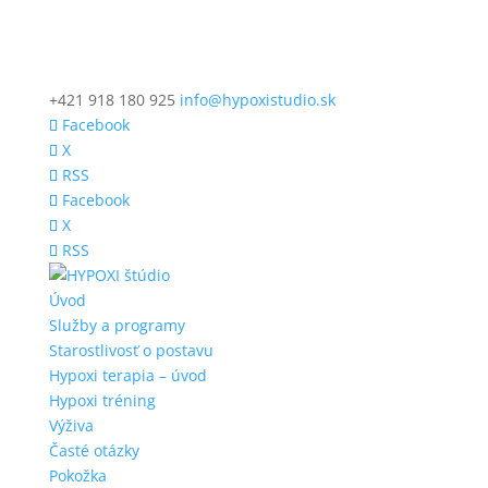
+421 918 180 925
info@hypoxistudio.sk
Facebook
X
RSS
Facebook
X
RSS
Úvod
Služby a programy
Starostlivosť o postavu
Hypoxi terapia – úvod
Hypoxi tréning
Výživa
Časté otázky
Pokožka