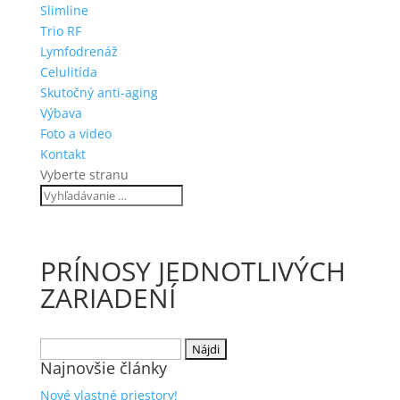
Slimline
Trio RF
Lymfodrenáž
Celulitída
Skutočný anti-aging
Výbava
Foto a video
Kontakt
Vyberte stranu
PRÍNOSY JEDNOTLIVÝCH
ZARIADENÍ
Hľadať:
Najnovšie články
Nové vlastné priestory!