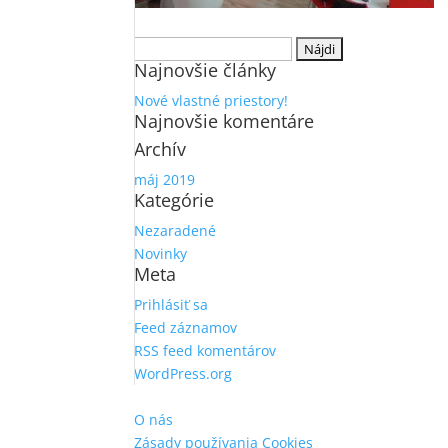
Hľadať:
Najnovšie články
Nové vlastné priestory!
Najnovšie komentáre
Archív
máj 2019
Kategórie
Nezaradené
Novinky
Meta
Prihlásiť sa
Feed záznamov
RSS feed komentárov
WordPress.org
O nás
Zásady používania Cookies