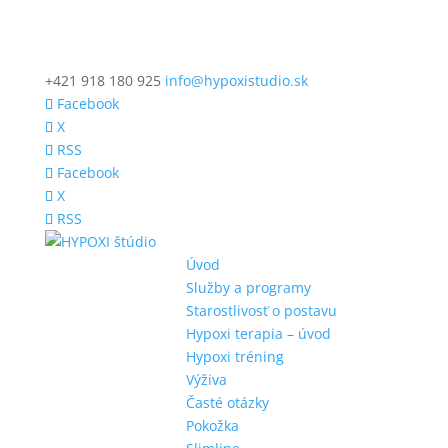
+421 918 180 925
info@hypoxistudio.sk
Facebook
X
RSS
Facebook
X
RSS
Úvod
Služby a programy
Starostlivosť o postavu
Hypoxi terapia – úvod
Hypoxi tréning
Výživa
Časté otázky
Pokožka