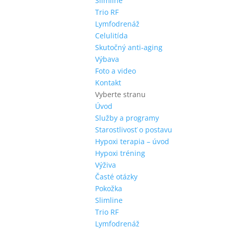
Slimline
Trio RF
Lymfodrenáž
Celulitída
Skutočný anti-aging
Výbava
Foto a video
Kontakt
Vyberte stranu
Úvod
Služby a programy
Starostlivosť o postavu
Hypoxi terapia – úvod
Hypoxi tréning
Výživa
Časté otázky
Pokožka
Slimline
Trio RF
Lymfodrenáž