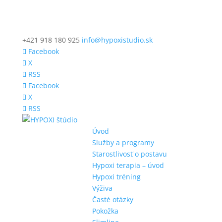
+421 918 180 925
info@hypoxistudio.sk
Facebook
X
RSS
Facebook
X
RSS
Úvod
Služby a programy
Starostlivosť o postavu
Hypoxi terapia – úvod
Hypoxi tréning
Výživa
Časté otázky
Pokožka