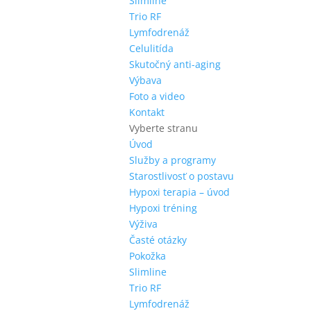
Slimline
Trio RF
Lymfodrenáž
Celulitída
Skutočný anti-aging
Výbava
Foto a video
Kontakt
Vyberte stranu
Úvod
Služby a programy
Starostlivosť o postavu
Hypoxi terapia – úvod
Hypoxi tréning
Výživa
Časté otázky
Pokožka
Slimline
Trio RF
Lymfodrenáž