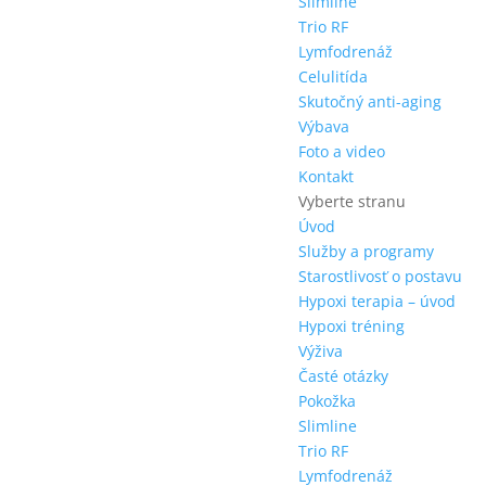
Slimline
Trio RF
Lymfodrenáž
Celulitída
Skutočný anti-aging
Výbava
Foto a video
Kontakt
Vyberte stranu
Úvod
Služby a programy
Starostlivosť o postavu
Hypoxi terapia – úvod
Hypoxi tréning
Výživa
Časté otázky
Pokožka
Slimline
Trio RF
Lymfodrenáž