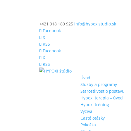
+421 918 180 925
info@hypoxistudio.sk
Facebook
X
RSS
Facebook
X
RSS
Úvod
Služby a programy
Starostlivosť o postavu
Hypoxi terapia – úvod
Hypoxi tréning
Výživa
Časté otázky
Pokožka