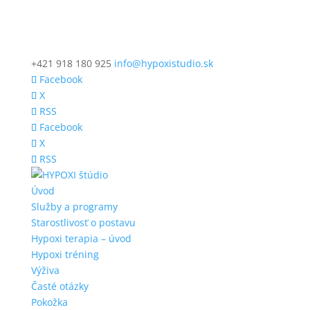
+421 918 180 925
info@hypoxistudio.sk
Facebook
X
RSS
Facebook
X
RSS
Úvod
Služby a programy
Starostlivosť o postavu
Hypoxi terapia – úvod
Hypoxi tréning
Výživa
Časté otázky
Pokožka